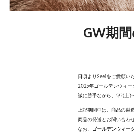
GW期
日頃よりSeelをご愛顧
2025年ゴールデンウィ
誠に勝手ながら、5/3(土
上記期間中は、商品の製
商品の発送とお問い合わ
なお、
ゴールデンウィー