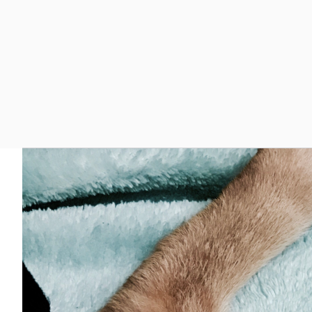
コ
ン
テ
ン
ツ
へ
ス
キ
ッ
プ