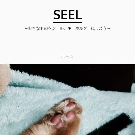
SEEL
～好きなものをシール、キーホルダーにしよう～
ホーム