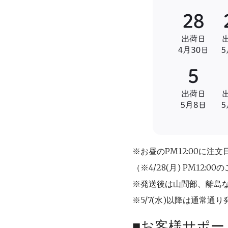
※お昼のPM12:00に
（※4/28(月) PM12:
※発送後は山間部、離島な
※5/7(水)以降は通常通
■お客様サポ