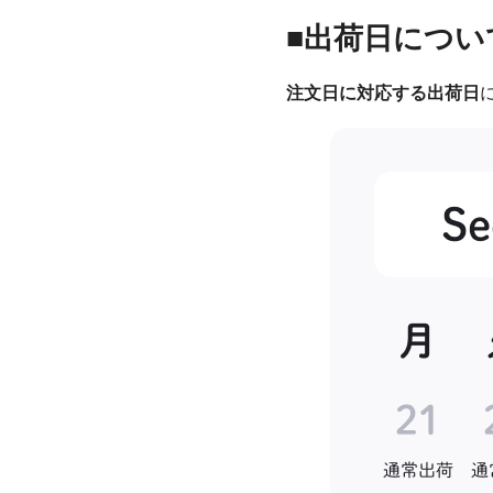
■出荷日につい
注文日に対応する出荷日