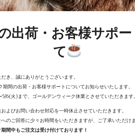
間の出荷・お客様サポー
て
いただき、誠にありがとうございます。
ーク期間の出荷・お客様サポートについてお知らせいたします。
)〜5/6(火)まで、ゴールデンウィーク休業とさせていただきます
造およびお問い合わせ対応を一時休止させていただきます。
せへのご回答に少々お時間をいただきますが、ご了承いただけ
ク期間中もご注文は受け付けております！